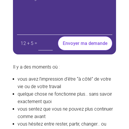
=
Envoyer ma demande
12 + 5
Il y a des moments où :
vous avez l’impression d’être “à côté” de votre
vie ou de votre travail
quelque chose ne fonctionne plus… sans savoir
exactement quoi
vous sentez que vous ne pouvez plus continuer
comme avant
vous hésitez entre rester, partir, changer… ou