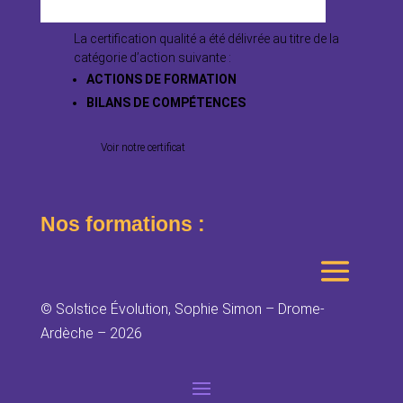
La certification qualité a été délivrée au titre de la
catégorie d’action suivante :
ACTIONS DE FORMATION
BILANS DE COMPÉTENCES
Voir notre certificat
Nos formations :
© Solstice Évolution, Sophie Simon – Drome-
Ardèche – 2026