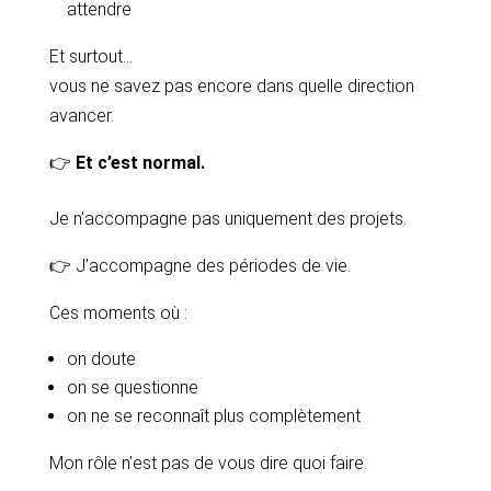
attendre
Et surtout…
vous ne savez pas encore dans quelle direction
avancer.
👉
Et c’est normal.
Je n’accompagne pas uniquement des projets.
👉 J’accompagne des périodes de vie.
Ces moments où :
on doute
on se questionne
on ne se reconnaît plus complètement
Mon rôle n’est pas de vous dire quoi faire.