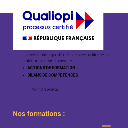
La certification qualité a été délivrée au titre de la
catégorie d’action suivante :
ACTIONS DE FORMATION
BILANS DE COMPÉTENCES
Voir notre certificat
Nos formations :