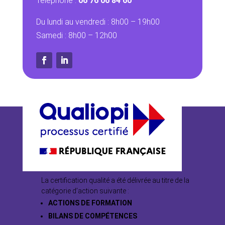
Téléphone :
06 76 06 84 60
Du lundi au vendredi : 8h00 – 19h00
Samedi : 8h00 – 12h00
La certification qualité a été délivrée au titre de la
catégorie d’action suivante :
ACTIONS DE FORMATION
BILANS DE COMPÉTENCES