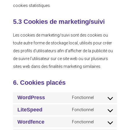
cookies statistiques.
5.3 Cookies de marketing/suivi
Les cookies de marketing/suivi sont des cookies ou
toute autre forme de stockage local, utilisés pour créer
des profils d’utilisateurs afin d’afficher de la publicité ou
de suivre l’utilisateur sur ce site web ou sur plusieurs
sites web dans des finalités marketing similaires.
6. Cookies placés
WordPress
Fonctionnel
Consent
to
LiteSpeed
Fonctionnel
Consent
service
to
Wordfence
Fonctionnel
wordpress
Consent
service